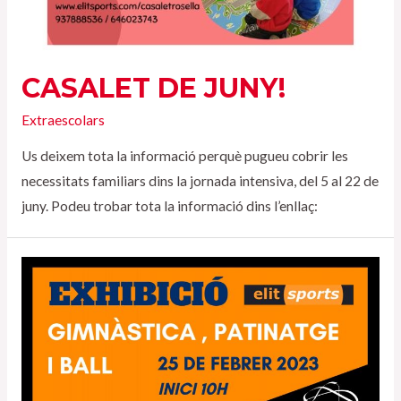
CASALET DE JUNY!
Extraescolars
Us deixem tota la informació perquè pugueu cobrir les
necessitats familiars dins la jornada intensiva, del 5 al 22 de
juny. Podeu trobar tota la informació dins l’enllaç: