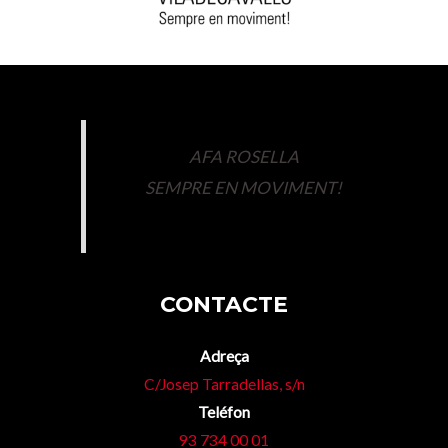
AFA ROSELLA
SEMPRE EN MOVIMENT!
CONTACTE
Adreça
C/Josep Tarradellas, s/n
Teléfon
93 734 00 01