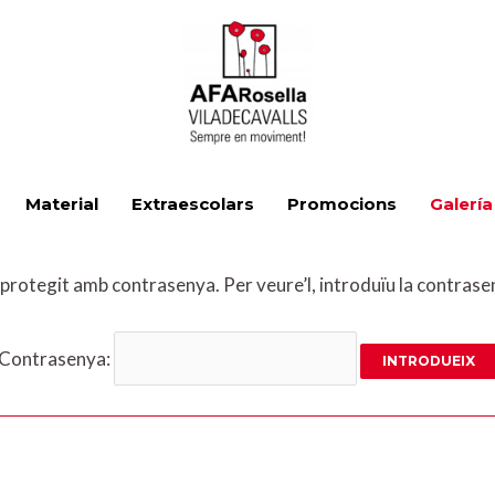
Material
Extraescolars
Promocions
Galería
 protegit amb contrasenya. Per veure’l, introduïu la contrase
Contrasenya: