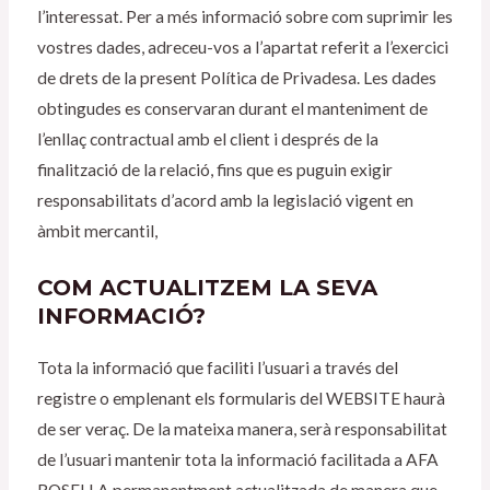
l’interessat. Per a més informació sobre com suprimir les
vostres dades, adreceu-vos a l’apartat referit a l’exercici
de drets de la present Política de Privadesa. Les dades
obtingudes es conservaran durant el manteniment de
l’enllaç contractual amb el client i després de la
finalització de la relació, fins que es puguin exigir
responsabilitats d’acord amb la legislació vigent en
àmbit mercantil,
COM ACTUALITZEM LA SEVA
INFORMACIÓ?
Tota la informació que faciliti l’usuari a través del
registre o emplenant els formularis del WEBSITE haurà
de ser veraç. De la mateixa manera, serà responsabilitat
de l’usuari mantenir tota la informació facilitada a AFA
ROSELLA permanentment actualitzada de manera que