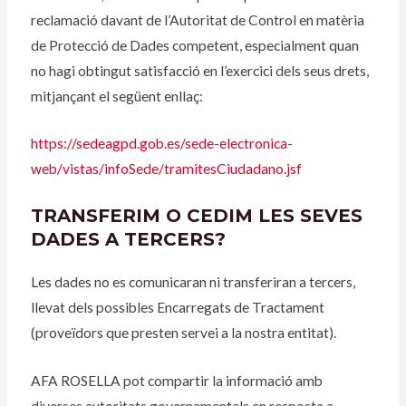
reclamació davant de l’Autoritat de Control en matèria
de Protecció de Dades competent, especialment quan
no hagi obtingut satisfacció en l’exercici dels seus drets,
mitjançant el següent enllaç:
https://sedeagpd.gob.es/sede-electronica-
web/vistas/infoSede/tramitesCiudadano.jsf
TRANSFERIM O CEDIM LES SEVES
DADES A TERCERS?
Les dades no es comunicaran ni transferiran a tercers,
llevat dels possibles Encarregats de Tractament
(proveïdors que presten servei a la nostra entitat).
AFA ROSELLA pot compartir la informació amb
diverses autoritats governamentals en resposta a