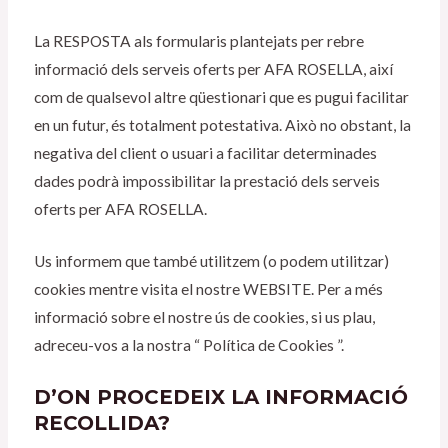
La RESPOSTA als formularis plantejats per rebre
informació dels serveis oferts per AFA ROSELLA, així
com de qualsevol altre qüestionari que es pugui facilitar
en un futur, és totalment potestativa. Això no obstant, la
negativa del client o usuari a facilitar determinades
dades podrà impossibilitar la prestació dels serveis
oferts per AFA ROSELLA.
Us informem que també utilitzem (o podem utilitzar)
cookies mentre visita el nostre WEBSITE. Per a més
informació sobre el nostre ús de cookies, si us plau,
adreceu-vos a la nostra “ Política de Cookies ”.
D’ON PROCEDEIX LA INFORMACIÓ
RECOLLIDA?