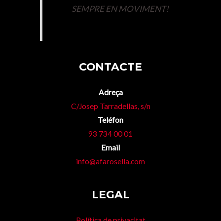
SEMPRE EN MOVIMENT!
CONTACTE
Adreça
C/Josep Tarradellas, s/n
Teléfon
93 734 00 01
Email
info@afarosella.com
LEGAL
Política de privacitat