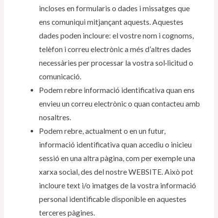
incloses en formularis o dades i missatges que
ens comuniqui mitjançant aquests. Aquestes
dades poden incloure: el vostre nom i cognoms,
telèfon i correu electrònic a més d’altres dades
necessàries per processar la vostra sol·licitud o
comunicació.
Podem rebre informació identificativa quan ens
envieu un correu electrònic o quan contacteu amb
nosaltres.
Podem rebre, actualment o en un futur,
informació identificativa quan accediu o inicieu
sessió en una altra pàgina, com per exemple una
xarxa social, des del nostre WEBSITE. Això pot
incloure text i/o imatges de la vostra informació
personal identificable disponible en aquestes
terceres pàgines.