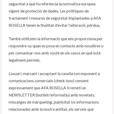
seguretat a què fa referència la normativa europea
vigent de protecció de dades. Les polítiques de
tractament i mesures de seguretat implantades a AFA
ROSELLA tenen la finalitat d’evitar l’alteració, pèrdua,
També utilitzem la informació que ens proporciona per
respondre-us quan es posa en contacte amb nosaltres o
per comunicar-nos amb vostè en els casos en què està
legalment permès.
L’usuari, marcant i acceptant la casella corresponent a
comunicacions comercials (check-box) consent
expressament que AFA ROSELLA li remeti un
NEWSLETTER (butlletí informatiu) amb novetats,
missatges de màrqueting, publicitat i/o informacions
relacionades amb la nostra entitat, els serveis que