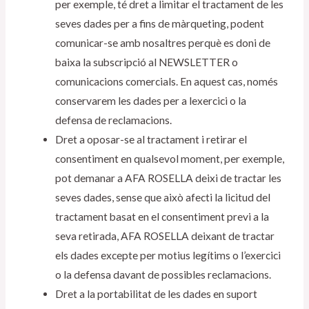
per exemple, té dret a limitar el tractament de les
seves dades per a fins de màrqueting, podent
comunicar-se amb nosaltres perquè es doni de
baixa la subscripció al NEWSLETTER o
comunicacions comercials. En aquest cas, només
conservarem les dades per a lexercici o la
defensa de reclamacions.
Dret a oposar-se al tractament i retirar el
consentiment en qualsevol moment, per exemple,
pot demanar a AFA ROSELLA deixi de tractar les
seves dades, sense que això afecti la licitud del
tractament basat en el consentiment previ a la
seva retirada, AFA ROSELLA deixant de tractar
els dades excepte per motius legítims o l’exercici
o la defensa davant de possibles reclamacions.
Dret a la portabilitat de les dades en suport