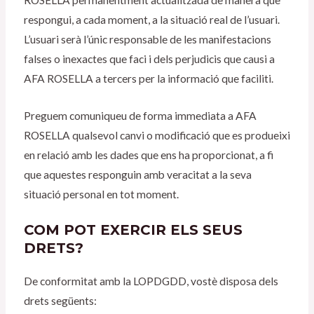
respongui, a cada moment, a la situació real de l’usuari.
L’usuari serà l’únic responsable de les manifestacions
falses o inexactes que faci i dels perjudicis que causi a
AFA ROSELLA a tercers per la informació que faciliti.
Preguem comuniqueu de forma immediata a AFA
ROSELLA qualsevol canvi o modificació que es produeixi
en relació amb les dades que ens ha proporcionat, a fi
que aquestes responguin amb veracitat a la seva
situació personal en tot moment.
COM POT EXERCIR ELS SEUS
DRETS?
De conformitat amb la LOPDGDD, vostè disposa dels
drets següents: