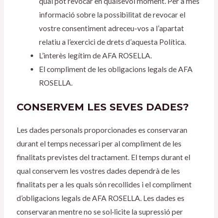
qual pot revocar en qualsevol moment. Per a més
informació sobre la possibilitat de revocar el
vostre consentiment adreceu-vos a l’apartat
relatiu a l’exercici de drets d’aquesta Política.
L’interès legítim de AFA ROSELLA.
El compliment de les obligacions legals de AFA
ROSELLA.
CONSERVEM LES SEVES DADES?
Les dades personals proporcionades es conservaran
durant el temps necessari per al compliment de les
finalitats previstes del tractament. El temps durant el
qual conservem les vostres dades dependrà de les
finalitats per a les quals són recollides i el compliment
d’obligacions legals de AFA ROSELLA. Les dades es
conservaran mentre no se sol·licite la supressió per