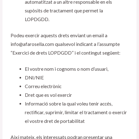
automatitzat a un altre responsable en els
supòsits de tractament que permet la
LOPDGDD.
Podeu exercir aquests drets enviant un email a
info@afarosella.com qualsevol indicant a l’assumpte
“Exercici de drets LOPDGDD” i el contingut següent:
El vostre nom i cognoms o nom d’usuari,
DNI/NIE
Correu electrònic
Dret que es vol exercir
Informació sobre la qual voleu tenir accés,
rectificar, suprimir, limitar el tractament o exercir
el vostre dret de portabilitat
Així mateix, els interessats podran presentar una