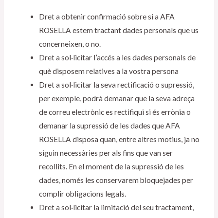
Dret a obtenir confirmació sobre si a AFA
ROSELLA estem tractant dades personals que us
concerneixen, o no.
Dret a sol·licitar l’accés a les dades personals de
què disposem relatives a la vostra persona
Dret a sol·licitar la seva rectificació o supressió,
per exemple, podrà demanar que la seva adreça
de correu electrònic es rectifiqui si és errònia o
demanar la supressió de les dades que AFA
ROSELLA disposa quan, entre altres motius, ja no
siguin necessàries per als fins que van ser
recollits. En el moment de la supressió de les
dades, només les conservarem bloquejades per
complir obligacions legals.
Dret a sol·licitar la limitació del seu tractament,