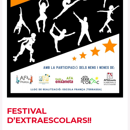
FESTIVAL
D’EXTRAESCOLARS!!