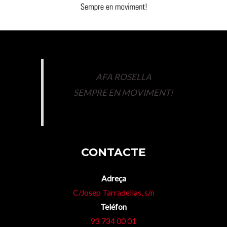
AFA ROSELLA
SEMPRE EN MOVIMENT!
CONTACTE
Adreça
C/Josep Tarradellas, s/n
Teléfon
93 734 00 01