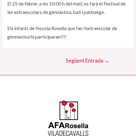
El 25 de febrer, a les 10:00 h del matí, es farà el Festival de
les extraescolars de gimnàstica, ball i patinatge.
Els infants de l’escola Rosella que fan l’extraescolar de
gimnàstica hi participaran!!!!
Navegació
Següent Entrada
→
d'entrades