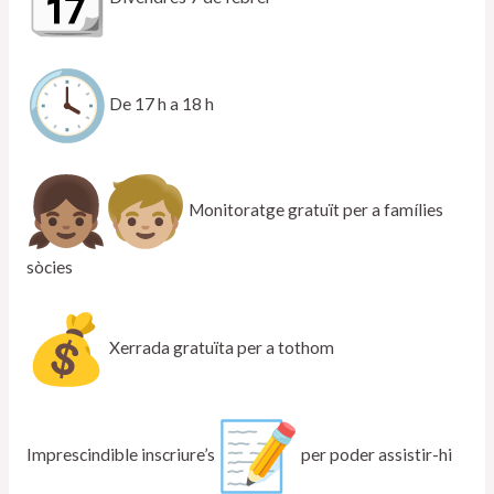
De 17 h a 18 h
Monitoratge gratuït per a famílies
sòcies
Xerrada gratuïta per a tothom
Imprescindible inscriure’s
per poder assistir-hi