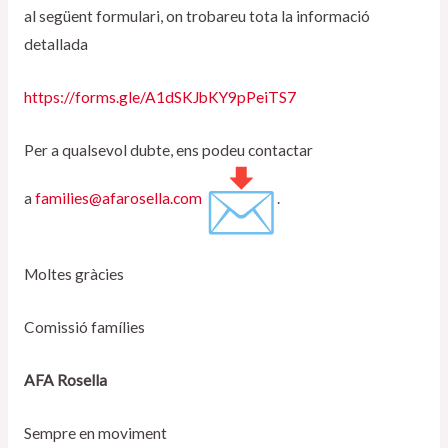
al següent formulari, on trobareu tota la informació
detallada
https://forms.gle/A1dSKJbKY9pPeiTS7
Per a qualsevol dubte, ens podeu contactar
a
families@afarosella.com
.
Moltes gràcies
Comissió famílies
AFA Rosella
Sempre en moviment