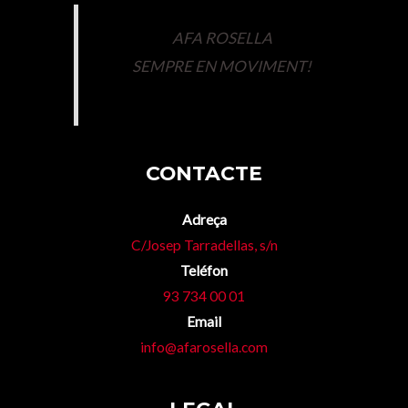
AFA ROSELLA
SEMPRE EN MOVIMENT!
CONTACTE
Adreça
C/Josep Tarradellas, s/n
Teléfon
93 734 00 01
Email
info@afarosella.com