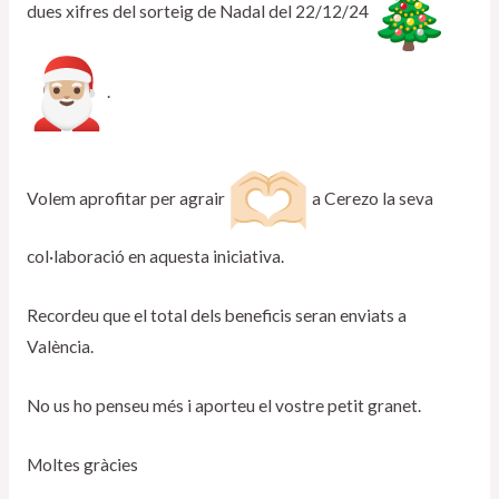
dues xifres del sorteig de Nadal del 22/12/24
.
Volem aprofitar per agrair
a Cerezo la seva
col·laboració en aquesta iniciativa.
Recordeu que el total dels beneficis seran enviats a
València.
No us ho penseu més i aporteu el vostre petit granet.
Moltes gràcies