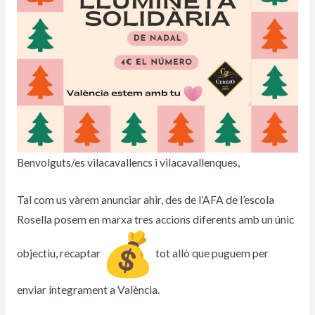
Benvolguts/es vilacavallencs i vilacavallenques,
Tal com us vàrem anunciar ahir, des de l’AFA de l’escola
Rosella posem en marxa tres accions diferents amb un únic
objectiu, recaptar
tot allò que puguem per
enviar íntegrament a València.