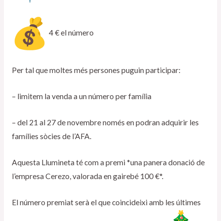
4 € el número
Per tal que moltes més persones puguin participar:
– limitem la venda a un número per família
– del 21 al 27 de novembre només en podran adquirir les
famílies sòcies de l’AFA.
Aquesta Llumineta té com a premi *una panera donació de
l’empresa Cerezo, valorada en gairebé 100 €*.
El número premiat serà el que coincideixi amb les últimes