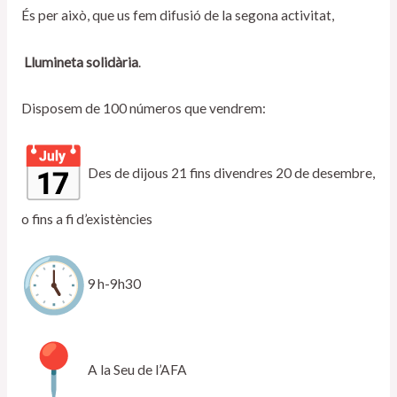
És per això, que us fem difusió de la segona activitat,
Llumineta solidària
.
Disposem de 100 números que vendrem:
Des de dijous 21 fins divendres 20 de desembre,
o fins a fi d’existències
9 h-9h30
A la Seu de l’AFA