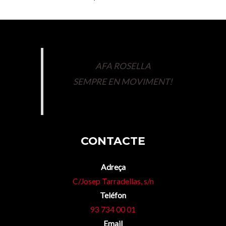
AFA ROSELLA
SEMPRE EN MOVIMENT!
CONTACTE
Adreça
C/Josep Tarradellas, s/n
Teléfon
93 734 00 01
Email