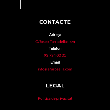
CONTACTE
Adreça
C/Josep Tarradellas, s/n
Teléfon
93 734 00 01
Email
info@afarosella.com
LEGAL
Política de privacitat