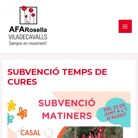
Vés
al
contingut
MAI
ME
SUBVENCIÓ TEMPS DE
CURES