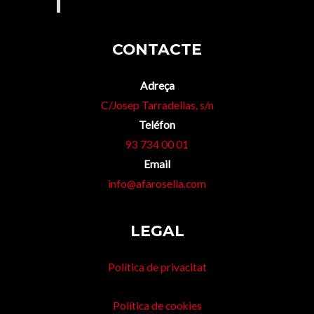
CONTACTE
Adreça
C/Josep Tarradellas, s/n
Teléfon
93 734 00 01
Email
info@afarosella.com
LEGAL
Política de privacitat
Política de cookies