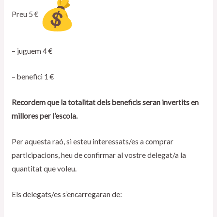
Preu 5 €
– juguem 4 €
– benefici 1 €
Recordem que la totalitat dels beneficis seran invertits en
millores per l’escola.
Per aquesta raó, si esteu interessats/es a comprar
participacions, heu de confirmar al vostre delegat/a la
quantitat que voleu.
Els delegats/es s’encarregaran de: