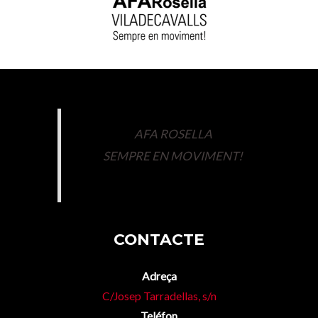
AFA ROSELLA
SEMPRE EN MOVIMENT!
CONTACTE
Adreça
C/Josep Tarradellas, s/n
Teléfon