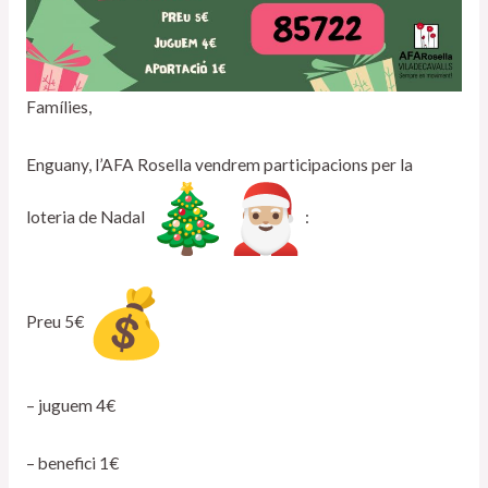
Famílies,
Enguany, l’AFA Rosella vendrem participacions per la
loteria de Nadal
:
Preu 5€
– juguem 4€
– benefici 1€