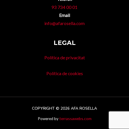
93 734 00 01
Email
info@afarosella.com
LEGAL
Política de privacitat
Política de cookies
COPYRIGHT © 2026 AFA ROSELLA
Powered by
terrassawebs.com