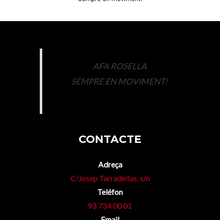
AFA ROSELLA
SEMPRE EN MOVIMENT!
CONTACTE
Adreça
C/Josep Tarradellas, s/n
Teléfon
93 734 00 01
Email