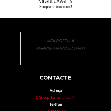
AFA ROSELLA
SEMPRE EN MOVIMENT!
CONTACTE
Adreça
C/Josep Tarradellas, s/n
Teléfon