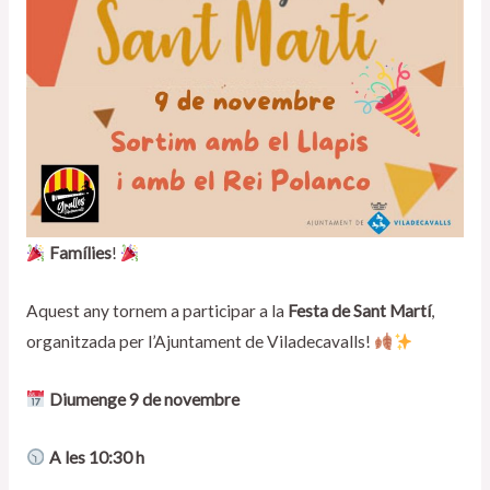
Famílies
!
Aquest any tornem a participar a la
Festa de Sant Martí
,
organitzada per l’Ajuntament de Viladecavalls!
Diumenge 9 de novembre
A les 10:30 h