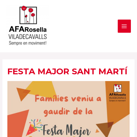
Vés
al
contingut
MAI
ME
FESTA MAJOR SANT MARTÍ