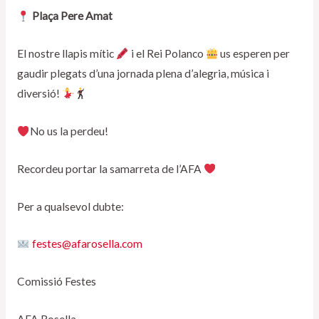
Plaça Pere Amat
El nostre llapis mític
i el Rei Polanco
us esperen per
gaudir plegats d’una jornada plena d’alegria, música i
diversió!
No us la perdeu!
Recordeu portar la samarreta de l’AFA
Per a qualsevol dubte:
festes@afarosella.com
Comissió Festes