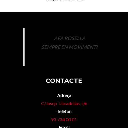
AFA ROSELLA
SEMPRE EN MOVIMENT!
CONTACTE
Adreça
C/Josep Tarradellas, s/n
Teléfon
93 734 00 01
Email