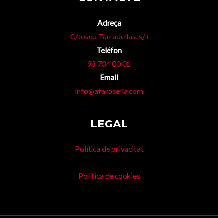
Adreça
C/Josep Tarradellas, s/n
Teléfon
93 734 00 01
Email
info@afarosella.com
LEGAL
Política de privacitat
Política de cookies