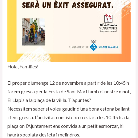
Hola, Famílies!
El proper diumenge 12 de novembre a partir de les 10:45 h
farem gresca per la Festa de Sant Martí amb el nostre ninot,
El Llapis a la plaça de la vil·la. T’apuntes?
Necessitem saber si voleu gaudir d’una bona estona ballant
i fent gresca. L’activitat consisteix en estar a les 10:45 h a la
plaça on l’Ajuntament ens convida a un petit esmorzar, hi
haurà xocolata desfeta i melindros.