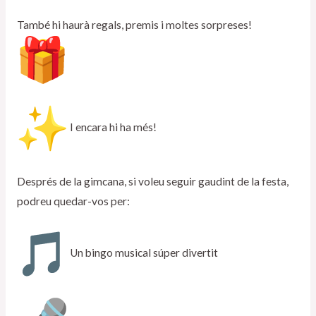
També hi haurà regals, premis i moltes sorpreses!
I encara hi ha més!
Després de la gimcana, si voleu seguir gaudint de la festa,
podreu quedar-vos per:
Un bingo musical súper divertit