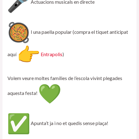
Actuacions musicals en directe
I una paella popular (compra el tiquet anticipat
aquí
Entrapolis
)
Volem veure moltes famílies de l’escola vivint plegades
aquesta festa!
Apunta’t ja i no et quedis sense plaça!