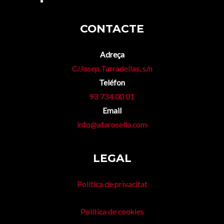
CONTACTE
Adreça
C/Josep Tarradellas, s/n
Teléfon
93 734 00 01
Email
info@afarosella.com
LEGAL
Política de privacitat
Política de cookies