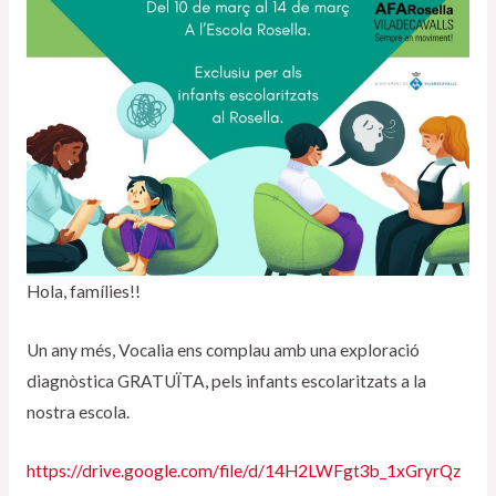
Hola, famílies!!
Un any més, Vocalia ens complau amb una exploració
diagnòstica GRATUÏTA, pels infants escolaritzats a la
nostra escola.
https://drive.google.com/file/d/14H2LWFgt3b_1xGryrQz