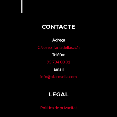
CONTACTE
Adreça
C/Josep Tarradellas, s/n
Teléfon
93 734 00 01
Email
info@afarosella.com
LEGAL
Política de privacitat