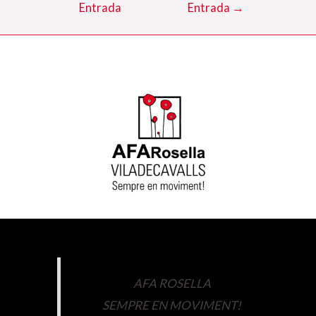
Entrada
Entrada
→
AFA ROSELLA
SEMPRE EN MOVIMENT!