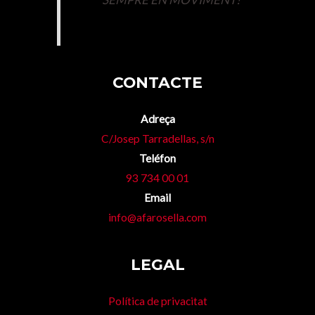
CONTACTE
Adreça
C/Josep Tarradellas, s/n
Teléfon
93 734 00 01
Email
info@afarosella.com
LEGAL
Política de privacitat