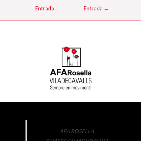
d'entrades
Entrada
Entrada
→
AFA ROSELLA
SEMPRE EN MOVIMENT!