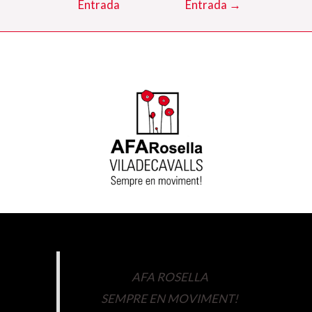
Entrada
Entrada
→
AFA ROSELLA
SEMPRE EN MOVIMENT!