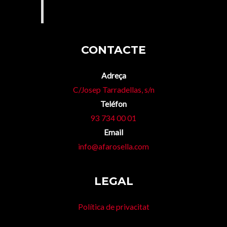
CONTACTE
Adreça
C/Josep Tarradellas, s/n
Teléfon
93 734 00 01
Email
info@afarosella.com
LEGAL
Política de privacitat